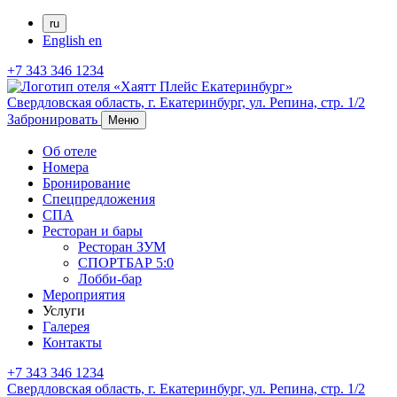
ru
English
en
+7 343 346 1234
Свердловская область,
г. Екатеринбург,
ул. Репина, стр. 1/2
Забронировать
Меню
Об отеле
Номера
Бронирование
Спецпредложения
СПА
Ресторан и бары
Ресторан ЗУМ
СПОРТБАР 5:0
Лобби-бар
Мероприятия
Услуги
Галерея
Контакты
+7 343 346 1234
Свердловская область,
г. Екатеринбург,
ул. Репина, стр. 1/2