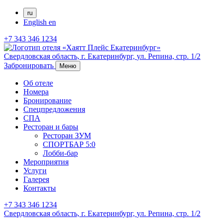
ru
English
en
+7 343 346 1234
Свердловская область,
г. Екатеринбург,
ул. Репина, стр. 1/2
Забронировать
Меню
Об отеле
Номера
Бронирование
Спецпредложения
СПА
Ресторан и бары
Ресторан ЗУМ
СПОРТБАР 5:0
Лобби-бар
Мероприятия
Услуги
Галерея
Контакты
+7 343 346 1234
Свердловская область,
г. Екатеринбург,
ул. Репина, стр. 1/2